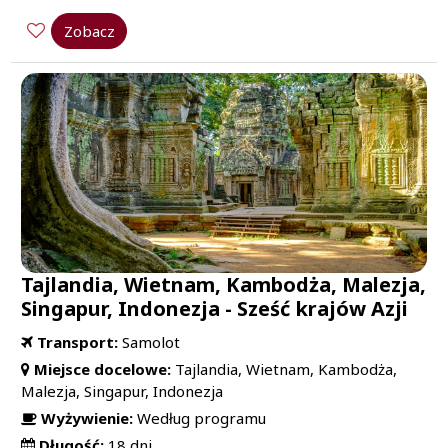
Zobacz
Tajlandia, Wietnam, Kambodża, Malezja,
Singapur, Indonezja - Sześć krajów Azji
Transport:
Samolot
Miejsce docelowe:
Tajlandia, Wietnam, Kambodża,
Malezja, Singapur, Indonezja
Wyżywienie:
Według programu
Długość:
18 dni