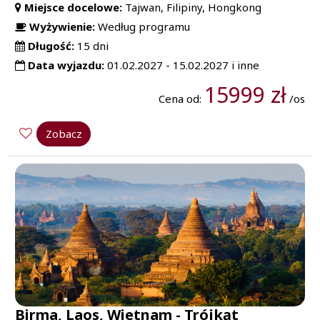
Miejsce docelowe:
Tajwan, Filipiny, Hongkong
Wyżywienie:
Według programu
Długość:
15 dni
Data wyjazdu:
01.02.2027 - 15.02.2027 i inne
15999 zł
Cena od:
/os
Zobacz
Birma, Laos, Wietnam - Trójkąt