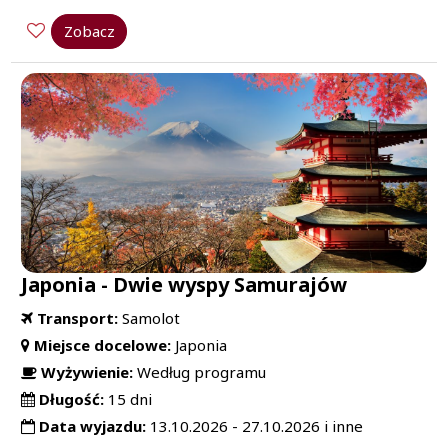
Zobacz
Japonia - Dwie wyspy Samurajów
Transport:
Samolot
Miejsce docelowe:
Japonia
Wyżywienie:
Według programu
Długość:
15 dni
Data wyjazdu:
13.10.2026 - 27.10.2026 i inne