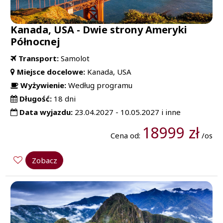
Kanada, USA - Dwie strony Ameryki
Północnej
Transport:
Samolot
Miejsce docelowe:
Kanada, USA
Wyżywienie:
Według programu
Długość:
18 dni
Data wyjazdu:
23.04.2027 - 10.05.2027 i inne
18999 zł
Cena od:
/os
Zobacz