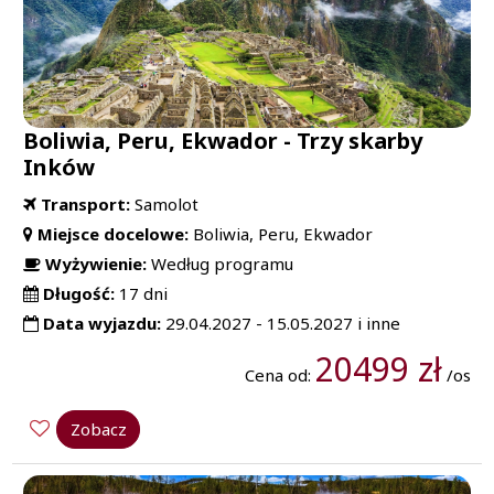
Boliwia, Peru, Ekwador - Trzy skarby
Inków
Transport:
Samolot
Miejsce docelowe:
Boliwia, Peru, Ekwador
Wyżywienie:
Według programu
Długość:
17 dni
Data wyjazdu:
29.04.2027 - 15.05.2027 i inne
20499 zł
Cena od:
/os
Zobacz