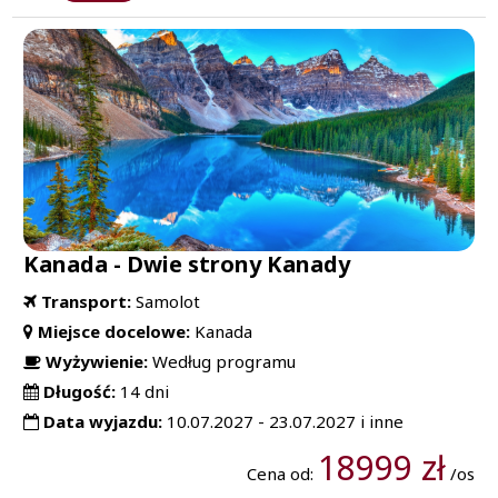
Kanada - Dwie strony Kanady
Transport:
Samolot
Miejsce docelowe:
Kanada
Wyżywienie:
Według programu
Długość:
14 dni
Data wyjazdu:
10.07.2027 - 23.07.2027 i inne
18999 zł
Cena od:
/os