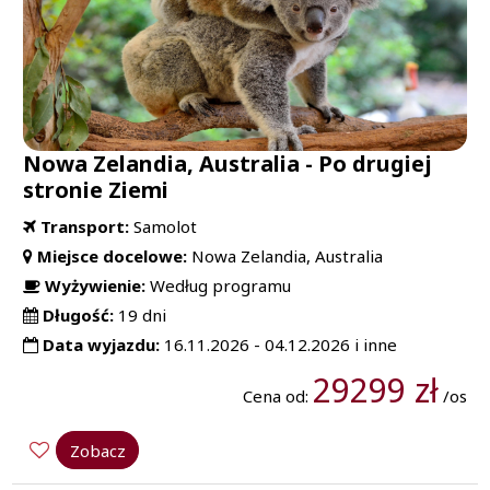
Nowa Zelandia, Australia - Po drugiej
stronie Ziemi
Transport:
Samolot
Miejsce docelowe:
Nowa Zelandia, Australia
Wyżywienie:
Według programu
Długość:
19 dni
Data wyjazdu:
16.11.2026 - 04.12.2026 i inne
29299 zł
Cena od:
/os
Zobacz