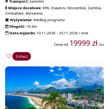
Transport:
Samolot
Miejsce docelowe:
RPA, Eswatini, Mozambik, Zambia,
Zimbabwe, Botswana
Wyżywienie:
Według programu
Długość:
16 dni
Data wyjazdu:
10.11.2026 - 25.11.2026 i inne
19999 zł
Cena od:
/os
Zobacz