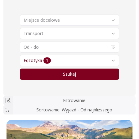
Miejsce docelowe
Transport
Egzotyka
1
Szukaj
Filtrowanie
Sortowanie
:
Wyjazd - Od najbliższego