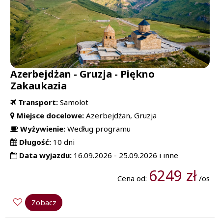
Azerbejdżan - Gruzja - Piękno
Zakaukazia
Transport:
Samolot
Miejsce docelowe:
Azerbejdżan, Gruzja
Wyżywienie:
Według programu
Długość:
10 dni
Data wyjazdu:
16.09.2026 - 25.09.2026 i inne
6249 zł
Cena od:
/os
Zobacz