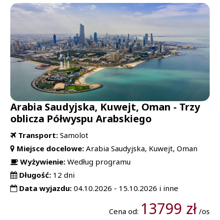
Arabia Saudyjska, Kuwejt, Oman - Trzy
oblicza Półwyspu Arabskiego
Transport:
Samolot
Miejsce docelowe:
Arabia Saudyjska, Kuwejt, Oman
Wyżywienie:
Według programu
Długość:
12 dni
Data wyjazdu:
04.10.2026 - 15.10.2026 i inne
13799 zł
Cena od:
/os