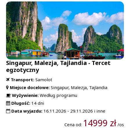
Singapur, Malezja, Tajlandia - Tercet
egzotyczny
Transport:
Samolot
Miejsce docelowe:
Singapur, Malezja, Tajlandia
Wyżywienie:
Według programu
Długość:
14 dni
Data wyjazdu:
16.11.2026 - 29.11.2026 i inne
14999 zł
Cena od:
/os