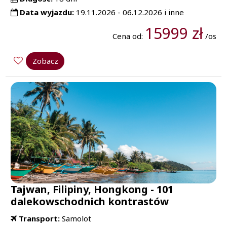
Data wyjazdu:
19.11.2026 - 06.12.2026 i inne
15999 zł
Cena od:
/os
Zobacz
Tajwan, Filipiny, Hongkong - 101
dalekowschodnich kontrastów
Transport:
Samolot