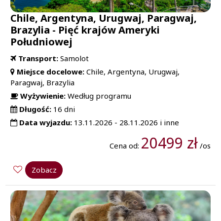
Chile, Argentyna, Urugwaj, Paragwaj,
Brazylia - Pięć krajów Ameryki
Południowej
Transport:
Samolot
Miejsce docelowe:
Chile, Argentyna, Urugwaj,
Paragwaj, Brazylia
Wyżywienie:
Według programu
Długość:
16 dni
Data wyjazdu:
13.11.2026 - 28.11.2026 i inne
20499 zł
Cena od:
/os
Zobacz