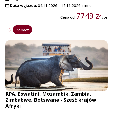
Data wyjazdu:
04.11.2026 - 15.11.2026 i inne
7749 zł
Cena od:
/os
Zobacz
RPA, Eswatini, Mozambik, Zambia,
Zimbabwe, Botswana - Sześć krajów
Afryki