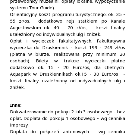
przewodnicy muzealni, opłaty lokalne, wypożyczenie
systemu Tour Guide).
Orientacyjny koszt programu turystycznego: ok. 35 -
55 zł/os, dodatkowo rejs statkiem po Kanale
Augustowskim ok. 40 - 70 zł/os,
- koszt finalny
uzależniony od indywidualnych ulg i zniżek.
Opłat i wycieczek fakultatywnych. Fakultatywna
wycieczka do Druskiennik - koszt 199 - 249 zł/os
(płatna w biurze, realizowana przy minimum 20
osobach). Bilety w trakcie wycieczki płatne
dodatkowo ok. 15 - 20 Euro/os, dla chetnych
Aquapark w Druskiennikach ok.15 - 30 Euro/os -
koszt finalny uzależniony od indywidualnych ulg i
zniżek.
Inne:
Dokwaterowanie do pokoju 2 lub 3 osobowego - bez
opłat. Dopłata do pokoju 1 osobowego - wg cennika
imprezy.
Dopłata do połączeń antenowych - wg cennika