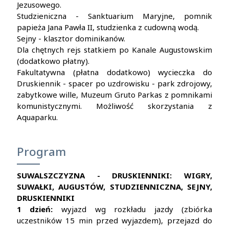
Jezusowego.
Studzieniczna - Sanktuarium Maryjne, pomnik
papieża Jana Pawła II, studzienka z cudowną wodą.
Sejny - klasztor dominikanów.
Dla chętnych rejs statkiem po Kanale Augustowskim
(dodatkowo płatny).
Fakultatywna (płatna dodatkowo) wycieczka do
Druskiennik - spacer po uzdrowisku - park zdrojowy,
zabytkowe wille, Muzeum Gruto Parkas z pomnikami
komunistycznymi. Możliwość skorzystania z
Aquaparku.
Program
SUWALSZCZYZNA - DRUSKIENNIKI: WIGRY,
SUWAŁKI, AUGUSTÓW, STUDZIENNICZNA, SEJNY,
DRUSKIENNIKI
1 dzień:
wyjazd wg rozkładu jazdy (zbiórka
uczestników 15 min przed wyjazdem), przejazd do