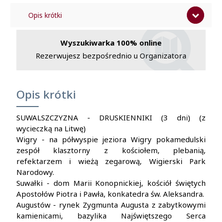
Opis krótki
Program
Wyszukiwarka 100% online
Cena zawiera
Rezerwujesz bezpośrednio u Organizatora
Cena nie zawiera
Opis krótki
SUWALSZCZYZNA - DRUSKIENNIKI (3 dni) (z
wycieczką na Litwę)
Wigry - na półwyspie jeziora Wigry pokamedulski
zespół klasztorny z kościołem, plebanią,
refektarzem i wieżą zegarową, Wigierski Park
Narodowy.
Suwałki - dom Marii Konopnickiej, kościół świętych
Apostołów Piotra i Pawła, konkatedra św. Aleksandra.
Augustów - rynek Zygmunta Augusta z zabytkowymi
kamienicami, bazylika Najświętszego Serca