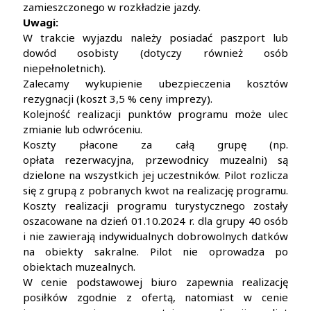
zamieszczonego w rozkładzie jazdy.
Uwagi:
W trakcie wyjazdu należy posiadać paszport lub
dowód osobisty (dotyczy również osób
niepełnoletnich).
Zalecamy wykupienie ubezpieczenia kosztów
rezygnacji (koszt 3,5 % ceny imprezy).
Kolejność realizacji punktów programu może ulec
zmianie lub odwróceniu.
Koszty płacone za całą grupę (np.
opłata rezerwacyjna, przewodnicy muzealni) są
dzielone na wszystkich jej uczestników. Pilot rozlicza
się z grupą z pobranych kwot na realizację programu.
Koszty realizacji programu turystycznego zostały
oszacowane na dzień 01.10.2024 r. dla grupy 40 osób
i nie zawierają indywidualnych dobrowolnych datków
na obiekty sakralne. Pilot nie oprowadza po
obiektach muzealnych.
W cenie podstawowej biuro zapewnia realizację
posiłków zgodnie z ofertą, natomiast w cenie