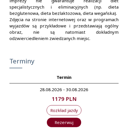
imprezy nie gwarantuje realizacji diet
specjalistycznych i eliminacyjnych (np. dieta
bezglutenowa, dieta bezlaktozowa, dieta wegańska).
Zdjęcia na stronie internetowej oraz w programach
wyjazdów są przykładowe i przedstawiają ogólny
obraz, nie są natomiast dokładnym
odzwierciedleniem zwiedzanych miejsc.
Terminy
Termin
28.08.2026 - 30.08.2026
1179 PLN
Rozkład jazdy
Rezerwuj