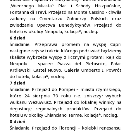
„Wiecznego Miasta”: Plac i Schody Hiszpańskie,
Fontanna di Trevi. Przejazd na Monte Cassino - chwila
zadumy na Cmentarzu Żołnierzy Polskich oraz
zwiedzanie Opactwa Benedyktynów. Przejazd do
hotelu w okolicy Neapolu, kolacja*, nocleg.
6 dzień
Śniadanie. Przeprawa promem na wyspę Capri
następnie rejs w trakcie którego podziwiać będziemy
skaliste wybrzeże wyspy z licznymi grotami. Rejs do
Neapolu – spacer: Piazza del Plebiscito, Pałac
Królewski, Castel Nuovo, Galeria Umberto I. Powrót
do hotelu, kolacja*, nocleg.
7 dzień
Śniadanie. Przejazd do Pompei – miasta rzymskiego,
które 24 sierpnia 79 roku n.e. zniszczył wybuch
wulkanu Wezuwiusz. Przejazd do lokalnej winnicy na
degustację regionalnych produktów. Przejazd do
hotelu w okolicy Chianciano Terme, kolacja*, nocleg.
8 dzień
Śniadanie. Przejazd do Florencji – kolebki renesansu.