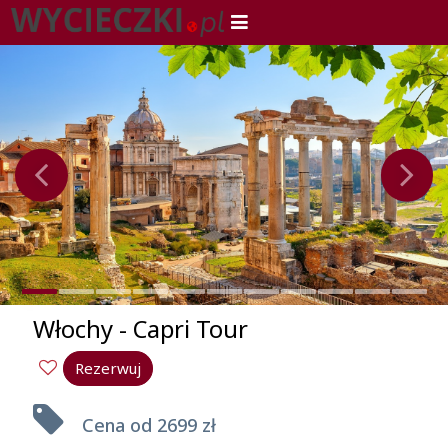
Włochy - Capri Tour
Rezerwuj
Cena od
2699 zł