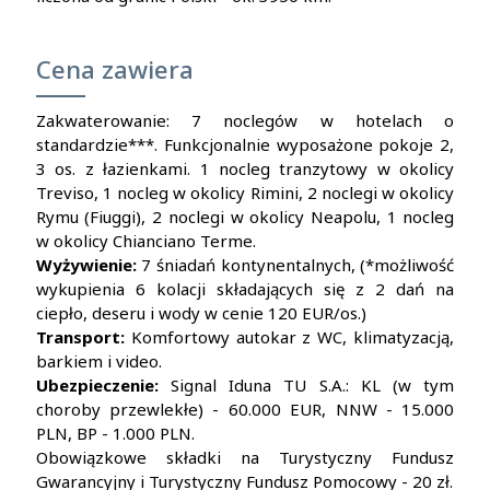
Cena zawiera
Zakwaterowanie: 7 noclegów w hotelach o
standardzie***. Funkcjonalnie wyposażone pokoje 2,
3 os. z łazienkami. 1 nocleg tranzytowy w okolicy
Treviso, 1 nocleg w okolicy Rimini, 2 noclegi w okolicy
Rymu (Fiuggi), 2 noclegi w okolicy Neapolu, 1 nocleg
w okolicy Chianciano Terme.
Wyżywienie:
7 śniadań kontynentalnych, (*możliwość
wykupienia 6 kolacji składających się z 2 dań na
ciepło, deseru i wody w cenie 120 EUR/os.)
Transport:
Komfortowy autokar z WC, klimatyzacją,
barkiem i video.
Ubezpieczenie:
Signal Iduna TU S.A.: KL (w tym
choroby przewlekłe) - 60.000 EUR, NNW - 15.000
PLN, BP - 1.000 PLN.
Obowiązkowe składki na Turystyczny Fundusz
Gwarancyjny i Turystyczny Fundusz Pomocowy - 20 zł.