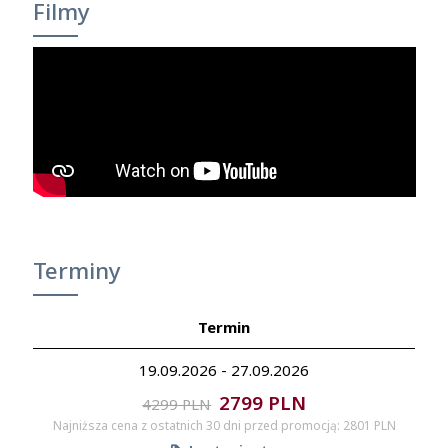
Filmy
Terminy
Termin
19.09.2026 - 27.09.2026
2799 PLN
4299 PLN
Najniższa cena z ostatnich 30 dni przed promocją: 2801 PLN