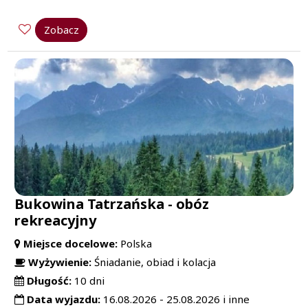
Zobacz
Bukowina Tatrzańska - obóz
rekreacyjny
Miejsce docelowe:
Polska
Wyżywienie:
Śniadanie, obiad i kolacja
Długość:
10 dni
Data wyjazdu:
16.08.2026 - 25.08.2026 i inne