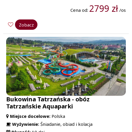
2799 zł
Cena od:
/os
Zobacz
Bukowina Tatrzańska - obóz
Tatrzańskie Aquaparki
Miejsce docelowe:
Polska
Wyżywienie:
Śniadanie, obiad i kolacja