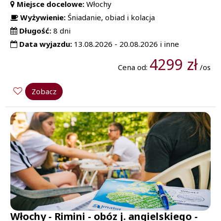
Miejsce docelowe:
Włochy
Wyżywienie:
Śniadanie, obiad i kolacja
Długość:
8 dni
Data wyjazdu:
13.08.2026 - 20.08.2026 i inne
4299 zł
Cena od:
/os
Zobacz
Włochy - Rimini - obóz j. angielskiego -