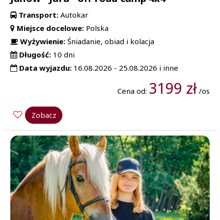
Transport:
Autokar
Miejsce docelowe:
Polska
Wyżywienie:
Śniadanie, obiad i kolacja
Długość:
10 dni
Data wyjazdu:
16.08.2026 - 25.08.2026 i inne
3199 zł
Cena od:
/os
Zobacz