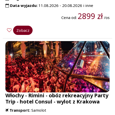
Data wyjazdu:
11.08.2026 - 20.08.2026 i inne
2899 zł
Cena od:
/os
Zobacz
Włochy - Rimini - obóz rekreacyjny Party
Trip - hotel Consul - wylot z Krakowa
Transport:
Samolot