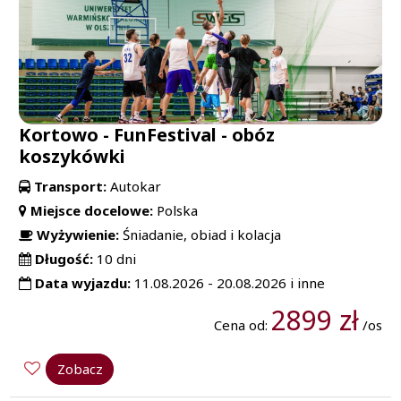
Kortowo - FunFestival - obóz
koszykówki
Transport:
Autokar
Miejsce docelowe:
Polska
Wyżywienie:
Śniadanie, obiad i kolacja
Długość:
10 dni
Data wyjazdu:
11.08.2026 - 20.08.2026 i inne
2899 zł
Cena od:
/os
Zobacz