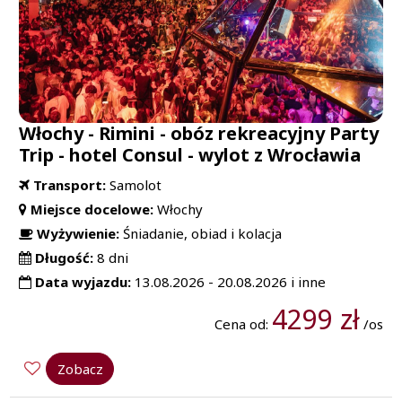
Włochy - Rimini - obóz rekreacyjny Party
Trip - hotel Consul - wylot z Wrocławia
Transport:
Samolot
Miejsce docelowe:
Włochy
Wyżywienie:
Śniadanie, obiad i kolacja
Długość:
8 dni
Data wyjazdu:
13.08.2026 - 20.08.2026 i inne
4299 zł
Cena od:
/os
Zobacz