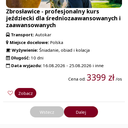
Zbrosławice - profesjonalny kurs
jeździecki dla średniozaawansowanych i
zaawansowanych
Transport:
Autokar
Miejsce docelowe:
Polska
Wyżywienie:
Śniadanie, obiad i kolacja
Długość:
10 dni
Data wyjazdu:
16.08.2026 - 25.08.2026 i inne
3399 zł
Cena od:
/os
Zobacz
Wstecz
Dalej