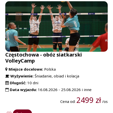
Częstochowa - obóz siatkarski
VolleyCamp
Miejsce docelowe:
Polska
Wyżywienie:
Śniadanie, obiad i kolacja
Długość:
10 dni
Data wyjazdu:
16.08.2026 - 25.08.2026 i inne
2499 zł
Cena od:
/os