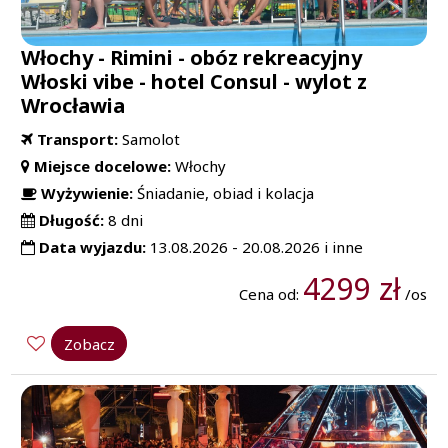
Włochy - Rimini - obóz rekreacyjny
Włoski vibe - hotel Consul - wylot z
Wrocławia
Transport:
Samolot
Miejsce docelowe:
Włochy
Wyżywienie:
Śniadanie, obiad i kolacja
Długość:
8 dni
Data wyjazdu:
13.08.2026 - 20.08.2026 i inne
4299 zł
Cena od:
/os
Zobacz