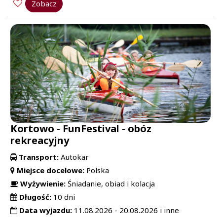
Zobacz
Kortowo - FunFestival - obóz
rekreacyjny
Transport:
Autokar
Miejsce docelowe:
Polska
Wyżywienie:
Śniadanie, obiad i kolacja
Długość:
10 dni
Data wyjazdu:
11.08.2026 - 20.08.2026 i inne