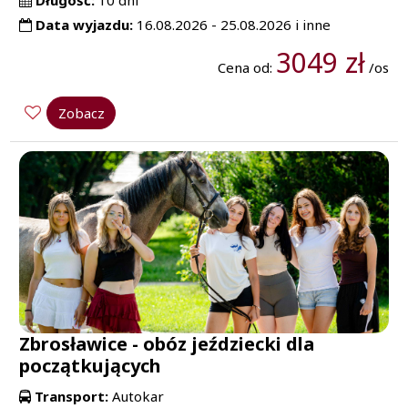
Długość:
10 dni
Data wyjazdu:
16.08.2026 - 25.08.2026 i inne
3049 zł
Cena od:
/os
Zobacz
Zbrosławice - obóz jeździecki dla
początkujących
Transport:
Autokar