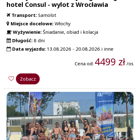
hotel Consul - wylot z Wrocławia
Transport:
Samolot
Miejsce docelowe:
Włochy
Wyżywienie:
Śniadanie, obiad i kolacja
Długość:
8 dni
Data wyjazdu:
13.08.2026 - 20.08.2026 i inne
4499 zł
Cena od:
/os
Zobacz