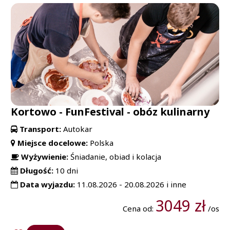
Kortowo - FunFestival - obóz kulinarny
Transport:
Autokar
Miejsce docelowe:
Polska
Wyżywienie:
Śniadanie, obiad i kolacja
Długość:
10 dni
Data wyjazdu:
11.08.2026 - 20.08.2026 i inne
3049 zł
Cena od:
/os