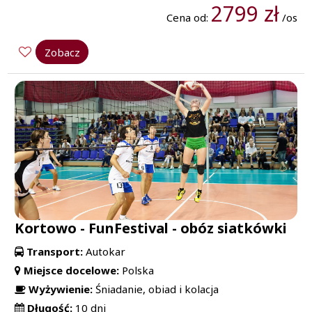
2799 zł
Cena od:
/os
Zobacz
Kortowo - FunFestival - obóz siatkówki
Transport:
Autokar
Miejsce docelowe:
Polska
Wyżywienie:
Śniadanie, obiad i kolacja
Długość:
10 dni