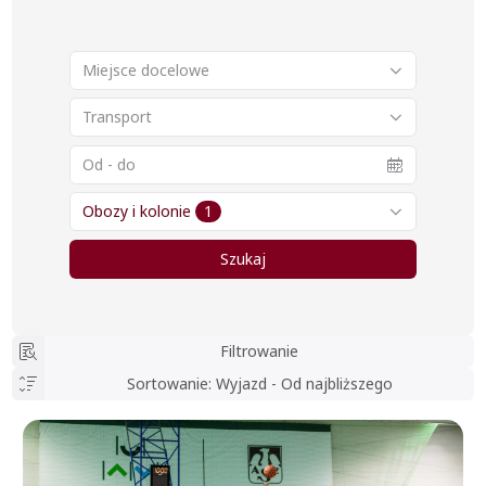
Miejsce docelowe
Transport
Obozy i kolonie
1
Szukaj
Filtrowanie
Sortowanie
:
Wyjazd - Od najbliższego