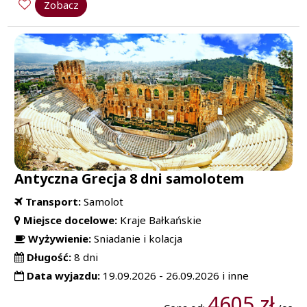
Zobacz
Antyczna Grecja 8 dni samolotem
Transport:
Samolot
Miejsce docelowe:
Kraje Bałkańskie
Wyżywienie:
Sniadanie i kolacja
Długość:
8 dni
Data wyjazdu:
19.09.2026 - 26.09.2026 i inne
4605 zł