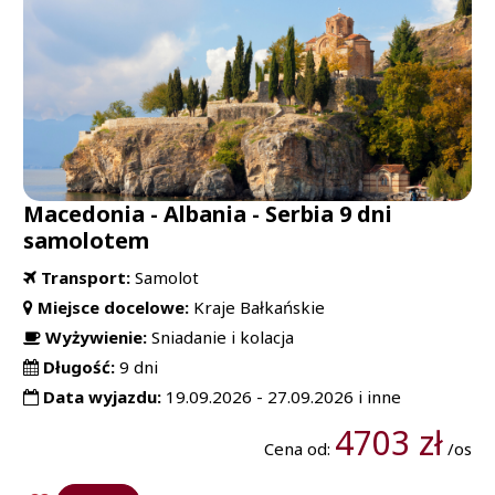
Macedonia - Albania - Serbia 9 dni
samolotem
Transport:
Samolot
Miejsce docelowe:
Kraje Bałkańskie
Wyżywienie:
Sniadanie i kolacja
Długość:
9 dni
Data wyjazdu:
19.09.2026 - 27.09.2026 i inne
4703 zł
Cena od:
/os