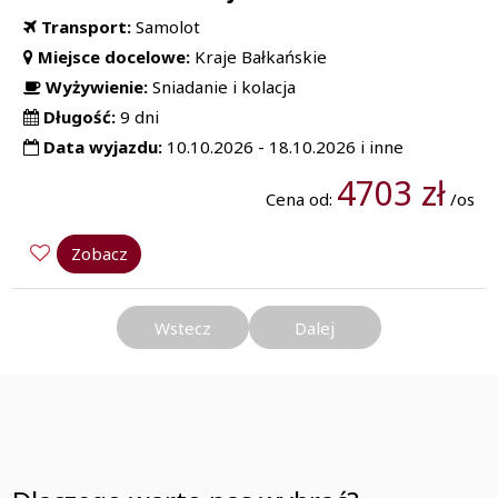
Transport:
Samolot
Miejsce docelowe:
Kraje Bałkańskie
Wyżywienie:
Sniadanie i kolacja
Długość:
9 dni
Data wyjazdu:
10.10.2026 - 18.10.2026 i inne
4703 zł
Cena od:
/os
Zobacz
Wstecz
Dalej