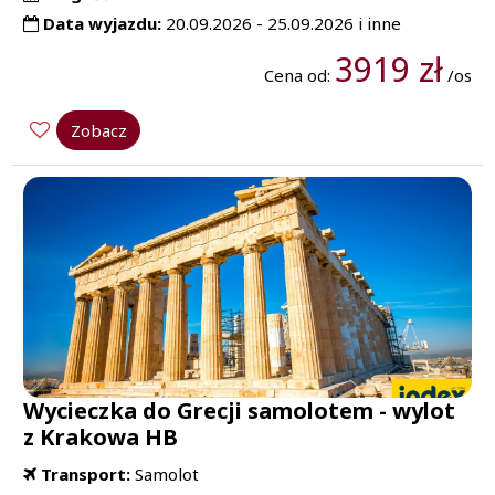
Data wyjazdu:
20.09.2026 - 25.09.2026 i inne
3919 zł
Cena od:
/os
Zobacz
Wycieczka do Grecji samolotem - wylot
z Krakowa HB
Transport:
Samolot