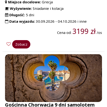
Miejsce docelowe:
Grecja
Wyżywienie:
Sniadanie i kolacja
Długość:
5 dni
Data wyjazdu:
30.09.2026 - 04.10.2026 i inne
3199 zł
Cena od:
/os
Zobacz
Gościnna Chorwacja 9 dni samolotem