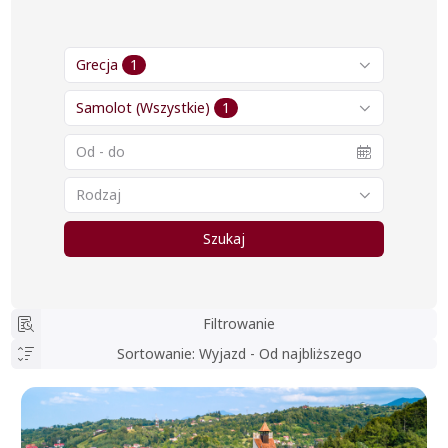
Grecja
1
Samolot
(Wszystkie)
1
Rodzaj
Szukaj
Filtrowanie
Sortowanie
:
Wyjazd - Od najbliższego