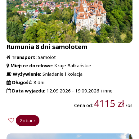
Rumunia 8 dni samolotem
Transport:
Samolot
Miejsce docelowe:
Kraje Bałkańskie
Wyżywienie:
Sniadanie i kolacja
Długość:
8 dni
Data wyjazdu:
12.09.2026 - 19.09.2026 i inne
4115 zł
Cena od:
/os
Zobacz