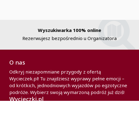
Wyszukiwarka 100% online
Rezerwujesz bezpośrednio u Organizatora
O nas
Odkryj niezapomniane przygody z ofertą
Wycieczek.pl! Tu znajdziesz wyprawy pełne emocji –
od krótkich, jednodniowych wyjazdów po egzotyczne
podróże. Wybierz swoją wymarzoną podróż już dziś!
Wycieczki.pl
Polityka prywatności
Partnerzy
O nas
Kontakt
Polityka cookies