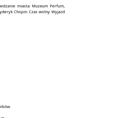
wiedzanie miasta: Muzeum Perfum,
ryderyk Chopin. Czas wolny. Wyjazd
ników.