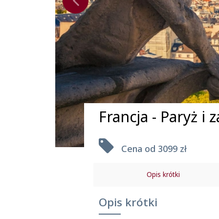
Francja - Paryż i 
Cena od
3099 zł
Opis krótki
Uwagi praktyczne
Opis krótki