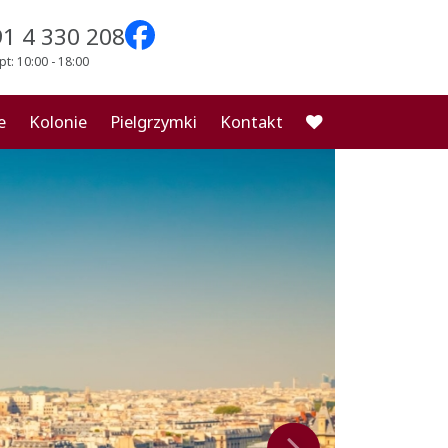
91 4 330 208
pt: 10:00 - 18:00
e
Kolonie
Pielgrzymki
Kontakt