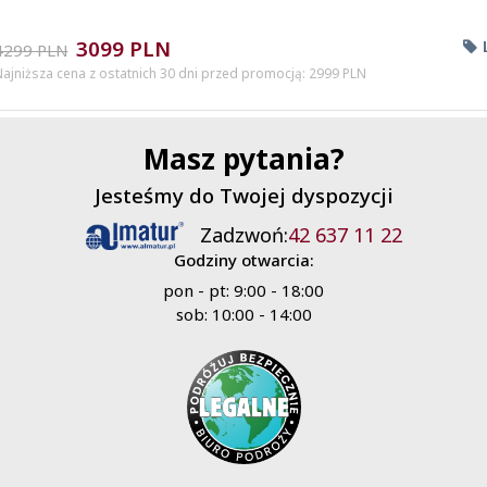
3099 PLN
4299 PLN
ajniższa cena z ostatnich 30 dni przed promocją: 2999 PLN
Masz pytania?
Jesteśmy do Twojej dyspozycji
Zadzwoń:
42 637 11 22
Godziny otwarcia:
pon - pt: 9:00 - 18:00
sob: 10:00 - 14:00