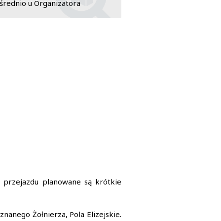
rednio u Organizatora
e przejazdu planowane są krótkie
anego Żołnierza, Pola Elizejskie.