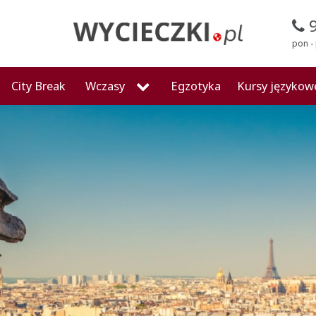
pon - 
City Break
Wczasy
Egzotyka
Kursy językow