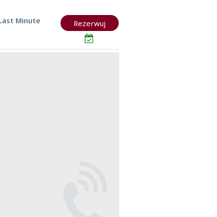
Last Minute
Rezerwuj