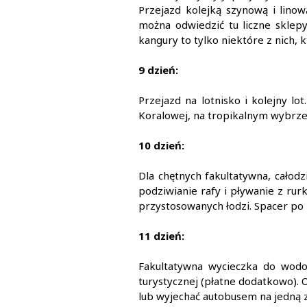
Przejazd kolejką szynową i lino
można odwiedzić tu liczne sklep
kangury to tylko niektóre z nich,
9 dzień:
Przejazd na lotnisko i kolejny l
Koralowej, na tropikalnym wybrzeżu
10 dzień:
Dla chętnych fakultatywna, całod
podziwianie rafy i pływanie z rur
przystosowanych łodzi. Spacer po 
11 dzień:
Fakultatywna wycieczka do wodos
turystycznej (płatne dodatkowo).
lub wyjechać autobusem na jedną z 