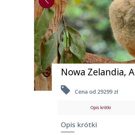
Nowa Zelandia, Au
Cena od
29299 zł
Opis krótki
Uwagi praktyczne
Opis krótki