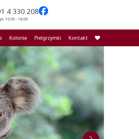
91 4 330 208
pt: 10:00 - 18:00
e
Kolonie
Pielgrzymki
Kontakt