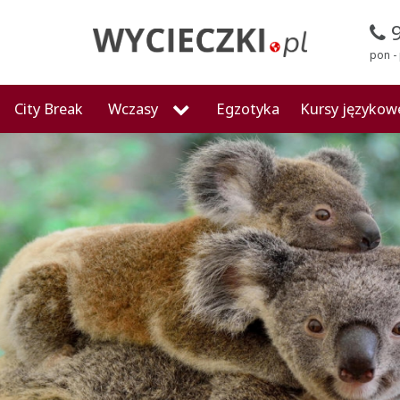
pon - 
City Break
Wczasy
Egzotyka
Kursy językow