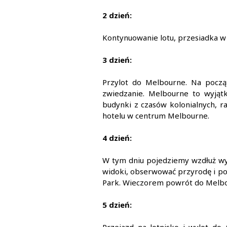
2 dzień:
Kontynuowanie lotu, przesiadka w
3 dzień:
Przylot do Melbourne. Na począ
zwiedzanie. Melbourne to wyjąt
budynki z czasów kolonialnych, 
hotelu w centrum Melbourne.
4 dzień:
W tym dniu pojedziemy wzdłuż wyb
widoki, obserwować przyrodę i p
Park. Wieczorem powrót do Melbo
5 dzień: