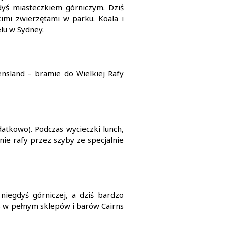
dyś miasteczkiem górniczym. Dziś
kimi zwierzętami w parku. Koala i
lu w Sydney.
ensland – bramie do Wielkiej Rafy
atkowo). Podczas wycieczki lunch,
nie rafy przez szyby ze specjalnie
niegdyś górniczej, a dziś bardzo
s w pełnym sklepów i barów Cairns