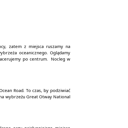
ocy, zatem z miejsca ruszamy na
wybrzeża oceanicznego. Oglądamy
spacerujemy po centrum. Nocleg w
Ocean Road. To czas, by podziwiać
na wybrzeżu Great Otway National