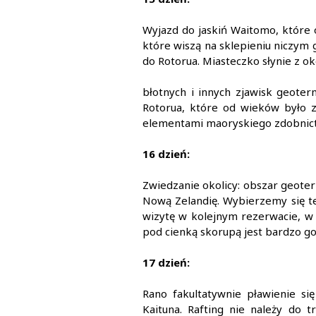
Wyjazd do jaskiń Waitomo, które
które wiszą na sklepieniu niczym g
do Rotorua. Miasteczko słynie z o
błotnych i innych zjawisk geoter
Rotorua, które od wieków było 
elementami maoryskiego zdobnict
16 dzień:
Zwiedzanie okolicy: obszar geote
Nową Zelandię. Wybierzemy się te
wizytę w kolejnym rezerwacie, w 
pod cienką skorupą jest bardzo go
17 dzień:
Rano fakultatywnie pławienie s
Kaituna. Rafting nie należy do 