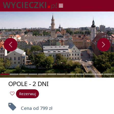
OPOLE - 2 DNI
Rezerwuj
Cena od
799 zł