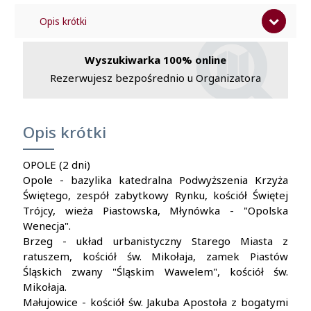
Opis krótki
Program
Wyszukiwarka 100% online
Cena zawiera
Rezerwujesz bezpośrednio u Organizatora
Cena nie zawiera
Opis krótki
OPOLE (2 dni)
Opole - bazylika katedralna Podwyższenia Krzyża
Świętego, zespół zabytkowy Rynku, kościół Świętej
Trójcy, wieża Piastowska, Młynówka - "Opolska
Wenecja".
Brzeg - układ urbanistyczny Starego Miasta z
ratuszem, kościół św. Mikołaja, zamek Piastów
Śląskich zwany "Śląskim Wawelem", kościół św.
Mikołaja.
Małujowice - kościół św. Jakuba Apostoła z bogatymi