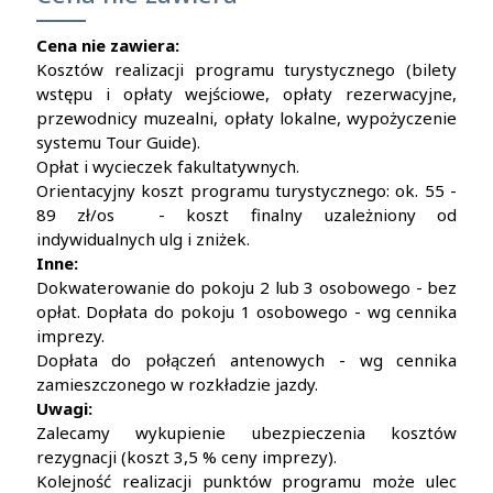
Cena nie zawiera:
Kosztów realizacji programu turystycznego (bilety
wstępu i opłaty wejściowe, opłaty rezerwacyjne,
przewodnicy muzealni, opłaty lokalne, wypożyczenie
systemu Tour Guide).
Opłat i wycieczek fakultatywnych.
Orientacyjny koszt programu turystycznego: ok. 55 -
89 zł/os - koszt finalny uzależniony od
indywidualnych ulg i zniżek.
Inne:
Dokwaterowanie do pokoju 2 lub 3 osobowego - bez
opłat. Dopłata do pokoju 1 osobowego - wg cennika
imprezy.
Dopłata do połączeń antenowych - wg cennika
zamieszczonego w rozkładzie jazdy.
Uwagi:
Zalecamy wykupienie ubezpieczenia kosztów
rezygnacji (koszt 3,5 % ceny imprezy).
Kolejność realizacji punktów programu może ulec