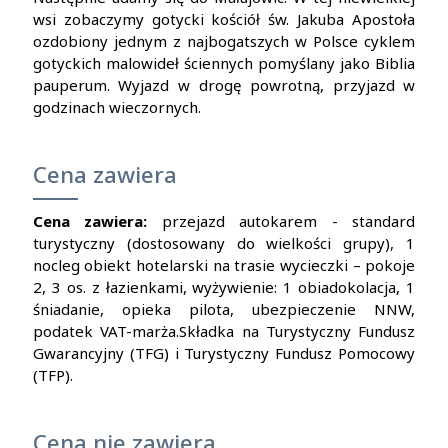
wsi zobaczymy gotycki kościół św. Jakuba Apostoła
ozdobiony jednym z najbogatszych w Polsce cyklem
gotyckich malowideł ściennych pomyślany jako Biblia
pauperum. Wyjazd w drogę powrotną, przyjazd w
godzinach wieczornych.
Cena zawiera
Cena zawiera:
przejazd autokarem - standard
turystyczny (dostosowany do wielkości grupy), 1
nocleg obiekt hotelarski na trasie wycieczki – pokoje
2, 3 os. z łazienkami, wyżywienie: 1 obiadokolacja, 1
śniadanie, opieka pilota, ubezpieczenie NNW,
podatek VAT-marża.
Składka na Turystyczny Fundusz
Gwarancyjny (TFG) i Turystyczny Fundusz Pomocowy
(TFP).
Cena nie zawiera