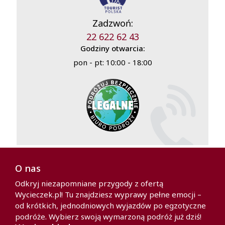
Zadzwoń:
22 622 62 43
Godziny otwarcia:
pon - pt: 10:00 - 18:00
O nas
Odkryj niezapomniane przygody z ofertą
Wycieczek.pl! Tu znajdziesz wyprawy pełne emocji –
od krótkich, jednodniowych wyjazdów po egzotyczne
podróże. Wybierz swoją wymarzoną podróż już dziś!