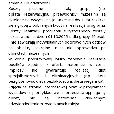
zmianie lub odwróceniu.
Koszty płacone za całą grupę (np.
opłata rezerwacyjna, przewodnicy muzealni) są
dzielone na wszystkich jej uczestników. Pilot rozlicza
się z grupą z pobranych kwot na realizację programu.
Koszty realizacji programu turystycznego zostały
oszacowane na dzień 01.10.2025 r. dla grupy 40 osób
i nie zawierają indywidualnych dobrowolnych datków
na obiekty sakralne. Pilot nie oprowadza po
obiektach muzealnych.
W cenie podstawowej biuro zapewnia realizację
posiłków zgodnie z ofertą, natomiast w cenie
imprezy nie gwarantuje realizacji diet
specjalistycznych i eliminacyjnych (np. dieta
bezglutenowa, dieta bezlaktozowa, dieta wegańska).
Zdjęcia na stronie internetowej oraz w programach
wyjazdów są przykładowe i przedstawiają ogólny
obraz, nie są natomiast dokładnym
odzwierciedleniem zwiedzanych miejsc.