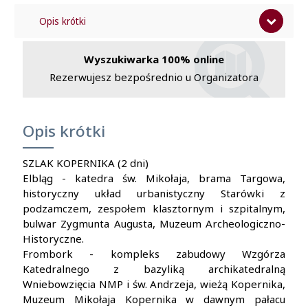
Opis krótki
Program
Wyszukiwarka 100% online
Cena zawiera
Rezerwujesz bezpośrednio u Organizatora
Cena nie zawiera
Opis krótki
SZLAK KOPERNIKA (2 dni)
Elbląg - katedra św. Mikołaja, brama Targowa,
historyczny układ urbanistyczny Starówki z
podzamczem, zespołem klasztornym i szpitalnym,
bulwar Zygmunta Augusta, Muzeum Archeologiczno-
Historyczne.
Frombork - kompleks zabudowy Wzgórza
Katedralnego z bazyliką archikatedralną
Wniebowzięcia NMP i św. Andrzeja, wieżą Kopernika,
Muzeum Mikołaja Kopernika w dawnym pałacu