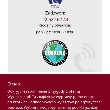
Zadzwoń:
22 622 62 43
Godziny otwarcia:
pon - pt: 10:00 - 18:00
O nas
Odkryj niezapomniane przygody z ofertą
Wycieczek.pl! Tu znajdziesz wyprawy pełne emocji –
od krótkich, jednodniowych wyjazdów po egzotyczne
podróże. Wybierz swoją wymarzoną podróż już dziś!