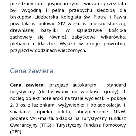
przedzamczami gospodarczymi i wieżami przez lata
był wygodną i pełna przepychu siedzibą dla
biskupów. Lidzbarska kolegiata św. Piotra i Pawła
powstała w połowie XIV wieku w miejscu starszej,
drewnianej bazyliki. W sąsiedztwie kościoła
zachowały się również zabytkowa wikarówka,
plebania i klasztor. Wyjazd w drogę powrotną,
przyjazd w godzinach wieczornych.
Cena zawiera
Cena zawiera:
przejazd autokarem - standard
turystyczny (dostosowany do wielkości grupy), 1
nocleg obiekt hotelarski na trasie wycieczki – pokoje
2, 3 os. z łazienkami, wyżywienie: 1 obiadokolacja, 1
śniadanie, opieka pilota, ubezpieczenie NNW,
podatek VAT-marża.
Składka na Turystyczny Fundusz
Gwarancyjny (TFG) i Turystyczny Fundusz Pomocowy
(TFP).