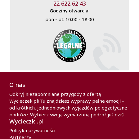
22 622 62 43
Godziny otwarcia:
pon - pt: 10:00 - 18:00
O nas
Odkryj niezapomniane przygody z ofertą
Wycieczek.pl! Tu znajdziesz wyprawy pełne emocji –
od krótkich, jednodniowych wyjazdów po egzotyczne
podróże. Wybierz swoją wymarzoną podróż już dziś!
Wycieczki.pl
Polityka prywatności
Partnerzy