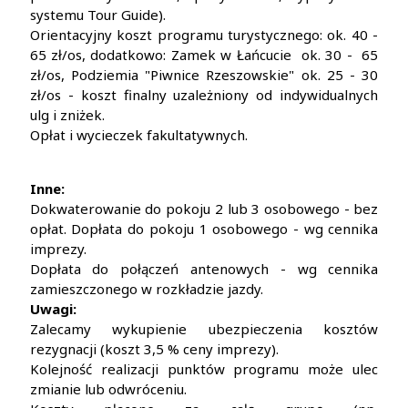
systemu Tour Guide).
Orientacyjny koszt programu turystycznego: ok. 40 -
65 zł/os, dodatkowo: Zamek w Łańcucie ok. 30 - 65
zł/os, Podziemia "Piwnice Rzeszowskie" ok. 25 - 30
zł/os - koszt finalny uzależniony od indywidualnych
ulg i zniżek.
Opłat i wycieczek fakultatywnych.
Inne:
Dokwaterowanie do pokoju 2 lub 3 osobowego - bez
opłat. Dopłata do pokoju 1 osobowego - wg cennika
imprezy.
Dopłata do połączeń antenowych - wg cennika
zamieszczonego w rozkładzie jazdy.
Uwagi:
Zalecamy wykupienie ubezpieczenia kosztów
rezygnacji (koszt 3,5 % ceny imprezy).
Kolejność realizacji punktów programu może ulec
zmianie lub odwróceniu.