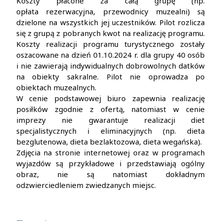
Koszty płacone za całą grupę (np.
opłata rezerwacyjna, przewodnicy muzealni) są
dzielone na wszystkich jej uczestników. Pilot rozlicza
się z grupą z pobranych kwot na realizację programu.
Koszty realizacji programu turystycznego zostały
oszacowane na dzień 01.10.2024 r. dla grupy 40 osób
i nie zawierają indywidualnych dobrowolnych datków
na obiekty sakralne. Pilot nie oprowadza po
obiektach muzealnych.
W cenie podstawowej biuro zapewnia realizację
posiłków zgodnie z ofertą, natomiast w cenie
imprezy nie gwarantuje realizacji diet
specjalistycznych i eliminacyjnych (np. dieta
bezglutenowa, dieta bezlaktozowa, dieta wegańska).
Zdjęcia na stronie internetowej oraz w programach
wyjazdów są przykładowe i przedstawiają ogólny
obraz, nie są natomiast dokładnym
odzwierciedleniem zwiedzanych miejsc.