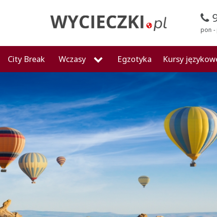
pon - 
City Break
Wczasy
Egzotyka
Kursy językow