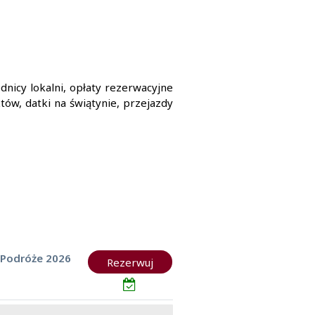
nicy lokalni, opłaty rezerwacyjne
ów, datki na świątynie, przejazdy
 Podróże 2026
Rezerwuj