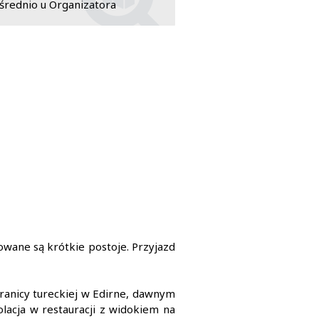
rednio u Organizatora
owane są krótkie postoje. Przyjazd
granicy tureckiej w Edirne, dawnym
olacja w restauracji z widokiem na