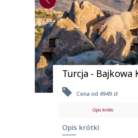
Turcja - Bajkowa
Cena od
4949 zł
Opis krótki
Uwagi praktyczne
Opis krótki