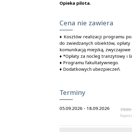
Opieka pilota.
Cena nie zawiera
♦
Kosztów realizacji programu po
do zwiedzanych obiektów, opłaty 
komunikacją miejską, zwyczajowe n
♦
*Opłaty za nocleg tranzytowy i śn
♦
Programu fakultatywnego.
♦
Dodatkowych ubezpieczeń.
Terminy
05.09.2026 - 18.09.2026
7599
Najniż