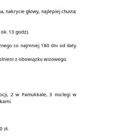
 nakrycie głowy, najlepiej chusta;
 ok. 13 godz).
nego co najmniej 180 dni od daty
wolnieni z obowiązku wizowego.
cji, 2 w Pamukkale, 3 noclegi w
nkami.
 zł.