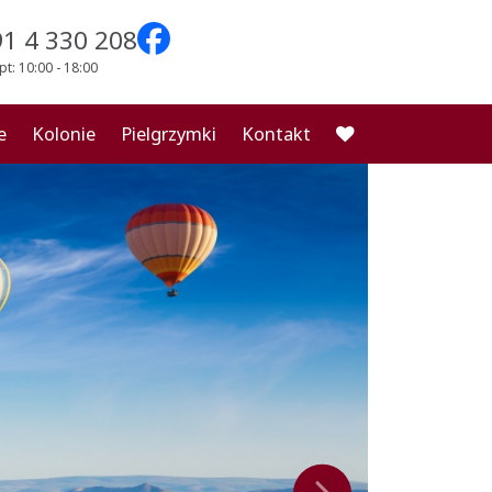
91 4 330 208
pt: 10:00 - 18:00
e
Kolonie
Pielgrzymki
Kontakt